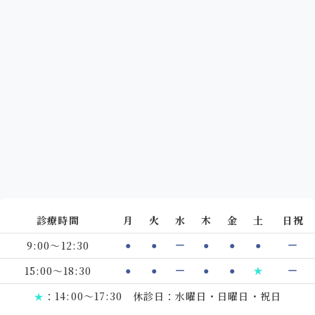
診療時間
月
火
水
木
金
土
日祝
9:00～12:30
●
●
ー
●
●
●
ー
15:00～18:30
●
●
ー
●
●
★
ー
：14:00～17:30 休診日：水曜日・日曜日・祝日
★