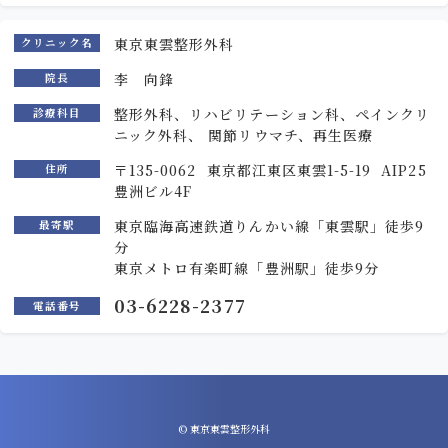
東京東雲整形外科
クリニック名
李 向鋒
院長
整形外科、リハビリテーション科、ペインクリ
診療科目
ニック外科、 関節リウマチ、再生医療
〒135-0062 東京都江東区東雲1-5-19 AIP25
住所
豊洲ビル4F
東京臨海高速鉄道りんかい線「東雲駅」徒歩9
最寄駅
分
東京メトロ有楽町線「豊洲駅」徒歩9分
03-6228-2377
電話番号
©
東京東雲整形外科