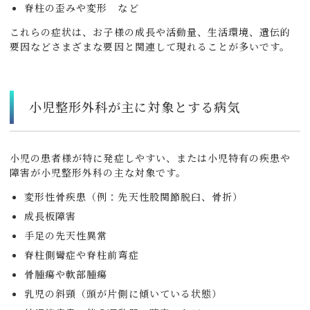
脊柱の歪みや変形 など
これらの症状は、お子様の成長や活動量、生活環境、遺伝的
要因などさまざまな要因と関連して現れることが多いです。
小児整形外科が主に対象とする病気
小児の患者様が特に発症しやすい、または小児特有の疾患や
障害が小児整形外科の主な対象です。
変形性骨疾患（例：先天性股関節脱臼、骨折）
成長板障害
手足の先天性異常
脊柱側彎症や脊柱前弯症
骨腫瘍や軟部腫瘍
乳児の斜頸（頭が片側に傾いている状態）